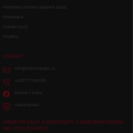
Podmínky ochrany osobních údajů
Reklamace
Vrácení zboží
Projekty
KONTAKT
info
@
radostvpisku.cz
+420777296199
Radost v písku
radostvpisku
KREATIVNÍ DÍLNY A WORKSHOPY S BAREVNÝM PÍSKEM
PRO DĚTI I DOSPĚLÉ