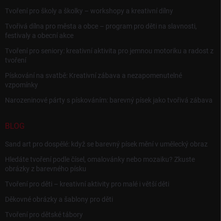
Tvoření pro školy a školky – workshopy a kreativní dílny
Tvořivá dílna pro města a obce – program pro děti na slavnosti,
festivaly a obecní akce
Tvoření pro seniory: kreativní aktivita pro jemnou motoriku a radost z
tvoření
Pískování na svatbě: Kreativní zábava a nezapomenutelné
vzpomínky
Narozeninové párty s pískováním: barevný písek jako tvořivá zábava
BLOG
Sand art pro dospělé: když se barevný písek mění v umělecký obraz
Hledáte tvoření podle čísel, omalovánky nebo mozaiku? Zkuste
obrázky z barevného písku
Tvoření pro děti – kreativní aktivity pro malé i větší děti
Děkovné obrázky a šablony pro děti
Tvoření pro dětské tábory