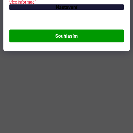
Více informací
Nastavení
Souhlasím