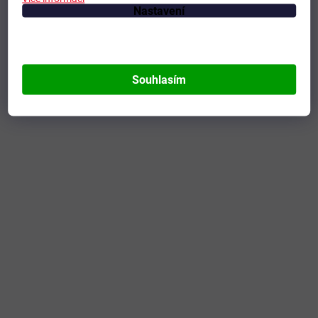
Nastavení
Souhlasím