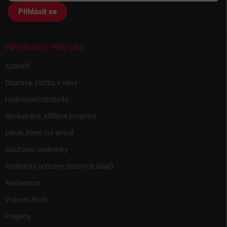
t
Přihlásit se
í
INFORMACE PRO VÁS
Kontakt
Doprava, platba a slevy
Hodnocení obchodu
Spolupráce, Affiliate program
Dárek, který má smysl
Obchodní podmínky
Podmínky ochrany osobních údajů
Reklamace
Vrácení zboží
Projekty