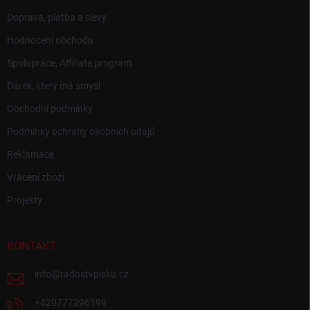
Doprava, platba a slevy
Hodnocení obchodu
Spolupráce, Affiliate program
Dárek, který má smysl
Obchodní podmínky
Podmínky ochrany osobních údajů
Reklamace
Vrácení zboží
Projekty
KONTAKT
info
@
radostvpisku.cz
+420777296199