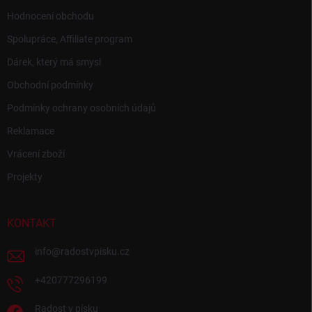
Hodnocení obchodu
Spolupráce, Affiliate program
Dárek, který má smysl
Obchodní podmínky
Podmínky ochrany osobních údajů
Reklamace
Vrácení zboží
Projekty
KONTAKT
info
@
radostvpisku.cz
+420777296199
Radost v písku