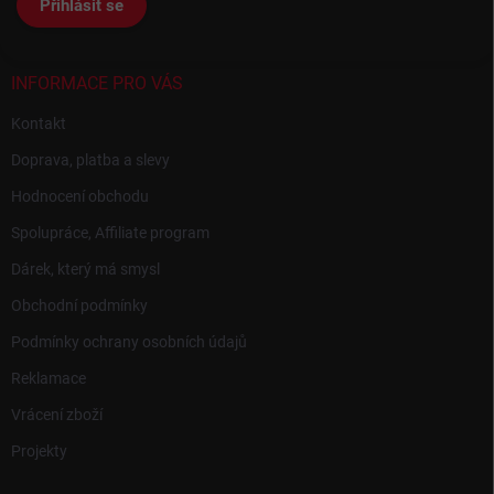
Přihlásit se
í
INFORMACE PRO VÁS
Kontakt
Doprava, platba a slevy
Hodnocení obchodu
Spolupráce, Affiliate program
Dárek, který má smysl
Obchodní podmínky
Podmínky ochrany osobních údajů
Reklamace
Vrácení zboží
Projekty