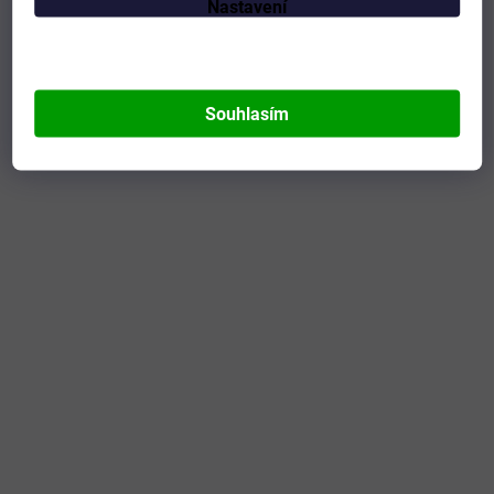
Nastavení
Souhlasím