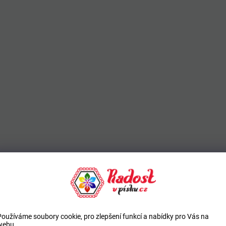
Používáme soubory cookie, pro zlepšení funkcí a nabídky pro Vás na
webu.