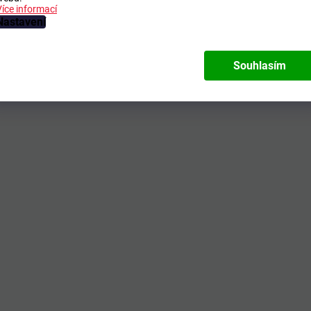
Více informací
Nastavení
Souhlasím