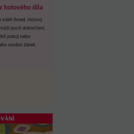
z hotového díla
e vidět ihned. Hotový
ináší pocit dokončení,
bit pokoj nebo
jako osobní dárek.