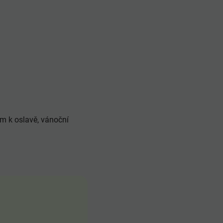
am k oslavě, vánoční