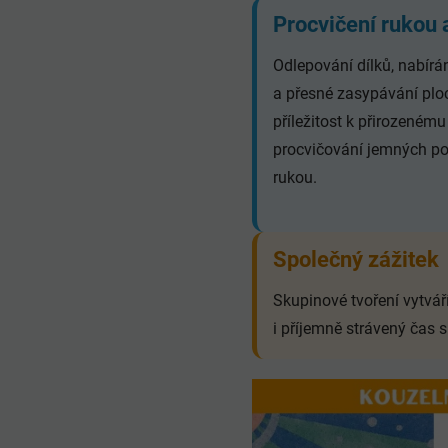
Procvičení rukou 
Odlepování dílků, nabírá
a přesné zasypávání plo
příležitost k přirozenému
procvičování jemných p
rukou.
Společný zážitek
Skupinové tvoření vytváří
i příjemně strávený čas s