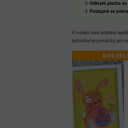
Odkrytá plocha s
Postupně se pokra
K tvoření není potřeba lepi
jednoduché pomůcky pro odk