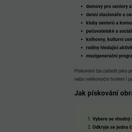
domovy pro seniory 
denní stacionáře a ce
kluby seniorů a komun
pečovatelské a sociál
knihovny, kulturní ce
rodiny hledající aktiv
mezigenerační progra
Pískování lze zařadit jako 
nebo velikonoční tvoření i ja
Jak pískování obr
Vybere se vhodný 
Odkryje se jedna č