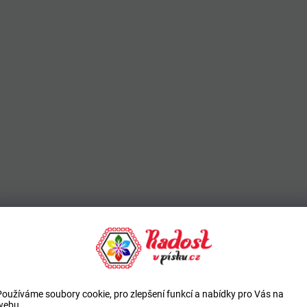
Používáme soubory cookie, pro zlepšení funkcí a nabídky pro Vás na
webu.