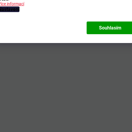
Více informací
Nastavení
Souhlasím