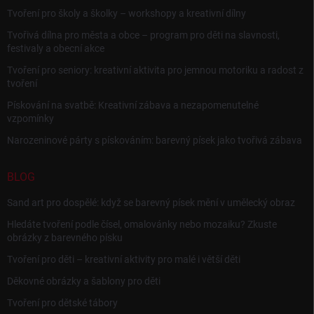
Tvoření pro školy a školky – workshopy a kreativní dílny
Tvořivá dílna pro města a obce – program pro děti na slavnosti,
festivaly a obecní akce
Tvoření pro seniory: kreativní aktivita pro jemnou motoriku a radost z
tvoření
Pískování na svatbě: Kreativní zábava a nezapomenutelné
vzpomínky
Narozeninové párty s pískováním: barevný písek jako tvořivá zábava
BLOG
Sand art pro dospělé: když se barevný písek mění v umělecký obraz
Hledáte tvoření podle čísel, omalovánky nebo mozaiku? Zkuste
obrázky z barevného písku
Tvoření pro děti – kreativní aktivity pro malé i větší děti
Děkovné obrázky a šablony pro děti
Tvoření pro dětské tábory