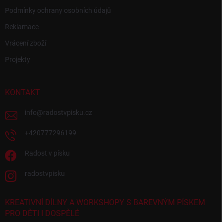
Podmínky ochrany osobních údajů
Reklamace
Vrácení zboží
Projekty
KONTAKT
info
@
radostvpisku.cz
+420777296199
Radost v písku
radostvpisku
KREATIVNÍ DÍLNY A WORKSHOPY S BAREVNÝM PÍSKEM
PRO DĚTI I DOSPĚLÉ