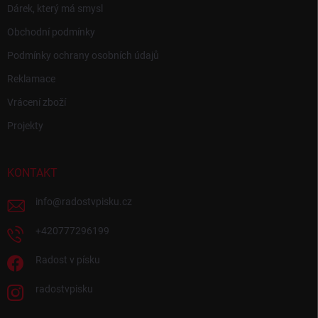
Dárek, který má smysl
Obchodní podmínky
Podmínky ochrany osobních údajů
Reklamace
Vrácení zboží
Projekty
KONTAKT
info
@
radostvpisku.cz
+420777296199
Radost v písku
radostvpisku