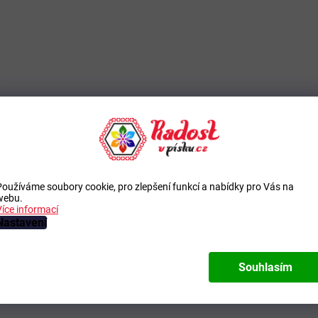
Používáme soubory cookie, pro zlepšení funkcí a nabídky pro Vás na
webu.
Více informací
Nastavení
Souhlasím