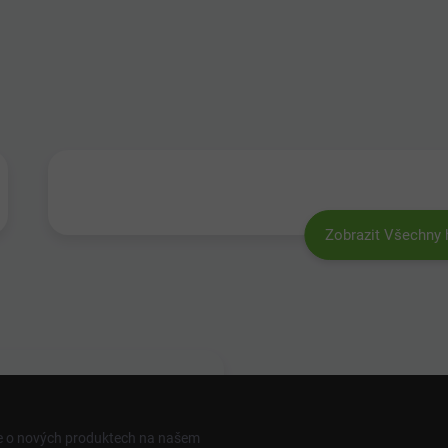
Zobrazit Všechny
ce o nových produktech na našem