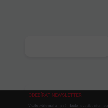
ODEBÍRAT NEWSLETTER
Vložte svůj e-mail a my vám budeme zasílat informa