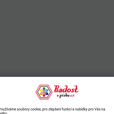
Používáme soubory cookie, pro zlepšení funkcí a nabídky pro Vás na
webu.