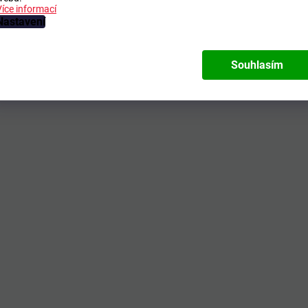
Více informací
Nastavení
Souhlasím