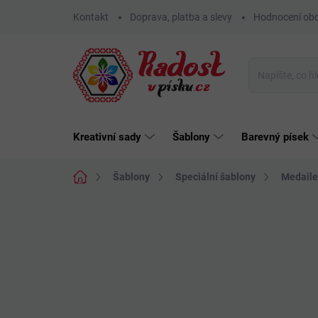
Přejít
Kontakt
Doprava, platba a slevy
Hodnocení ob
na
obsah
Kreativní sady
Šablony
Barevný písek
Domů
Šablony
Speciální šablony
Medaile