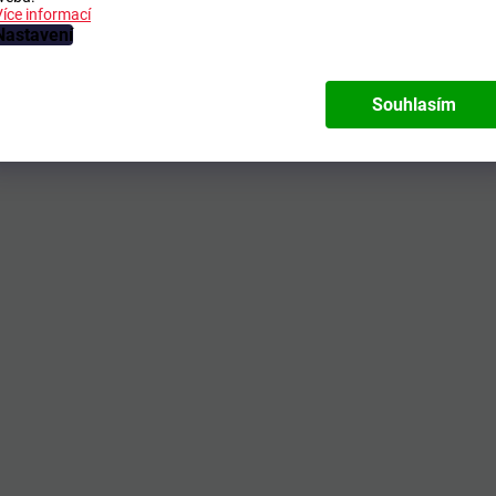
Více informací
Nastavení
Souhlasím