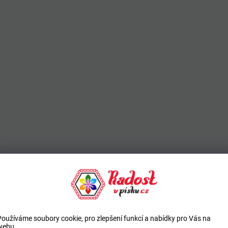
Používáme soubory cookie, pro zlepšení funkcí a nabídky pro Vás na
webu.