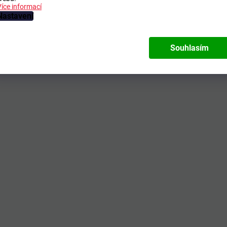
Více informací
Nastavení
Souhlasím