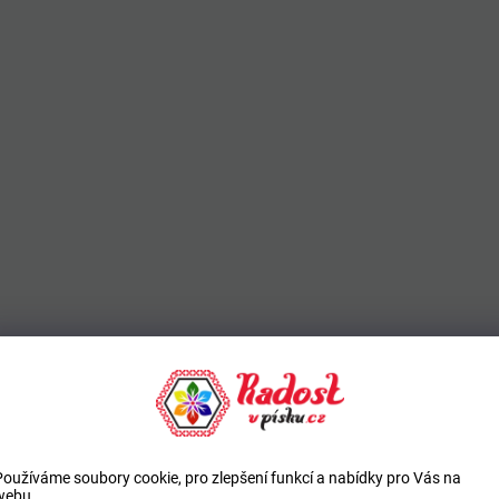
Používáme soubory cookie, pro zlepšení funkcí a nabídky pro Vás na
webu.