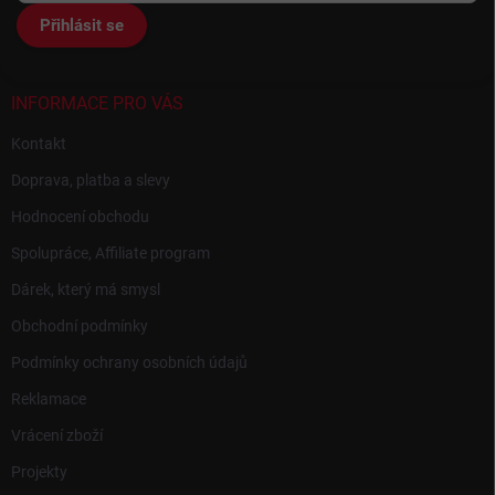
t
Přihlásit se
í
INFORMACE PRO VÁS
Kontakt
Doprava, platba a slevy
Hodnocení obchodu
Spolupráce, Affiliate program
Dárek, který má smysl
Obchodní podmínky
Podmínky ochrany osobních údajů
Reklamace
Vrácení zboží
Projekty