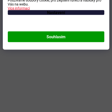
Používáme soubory cookie, pro zlepšení funkcí a nabídky pro
Vás na webu.
Více informací
Nastavení
Souhlasím