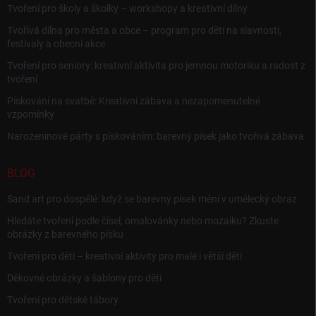
Tvoření pro školy a školky – workshopy a kreativní dílny
Tvořivá dílna pro města a obce – program pro děti na slavnosti,
festivaly a obecní akce
Tvoření pro seniory: kreativní aktivita pro jemnou motoriku a radost z
tvoření
Pískování na svatbě: Kreativní zábava a nezapomenutelné
vzpomínky
Narozeninové párty s pískováním: barevný písek jako tvořivá zábava
BLOG
Sand art pro dospělé: když se barevný písek mění v umělecký obraz
Hledáte tvoření podle čísel, omalovánky nebo mozaiku? Zkuste
obrázky z barevného písku
Tvoření pro děti – kreativní aktivity pro malé i větší děti
Děkovné obrázky a šablony pro děti
Tvoření pro dětské tábory