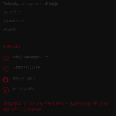
Podmínky ochrany osobních údajů
Reklamace
Vrácení zboží
Projekty
KONTAKT
info
@
radostvpisku.cz
+420777296199
Radost v písku
radostvpisku
KREATIVNÍ DÍLNY A WORKSHOPY S BAREVNÝM PÍSKEM
PRO DĚTI I DOSPĚLÉ