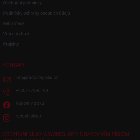
Obchodní podmínky
Podmínky ochrany osobních údajů
Reklamace
Vrácení zboží
Projekty
KONTAKT
info
@
radostvpisku.cz
+420777296199
Radost v písku
radostvpisku
KREATIVNÍ DÍLNY A WORKSHOPY S BAREVNÝM PÍSKEM