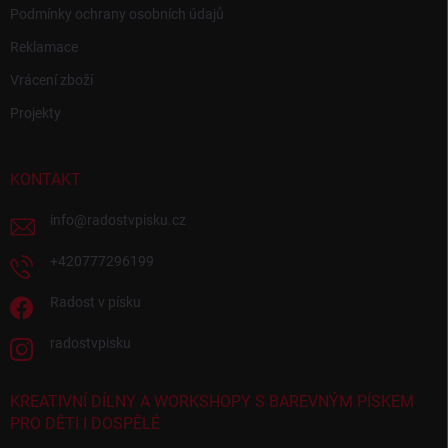
Podmínky ochrany osobních údajů
Reklamace
Vrácení zboží
Projekty
KONTAKT
info
@
radostvpisku.cz
+420777296199
Radost v písku
radostvpisku
KREATIVNÍ DÍLNY A WORKSHOPY S BAREVNÝM PÍSKEM
PRO DĚTI I DOSPĚLÉ