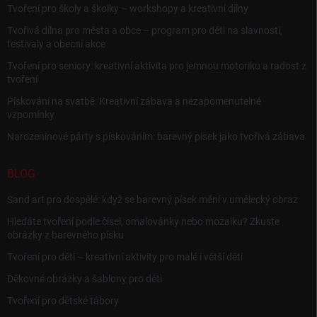
Tvoření pro školy a školky – workshopy a kreativní dílny
Tvořivá dílna pro města a obce – program pro děti na slavnosti,
festivaly a obecní akce
Tvoření pro seniory: kreativní aktivita pro jemnou motoriku a radost z
tvoření
Pískování na svatbě: Kreativní zábava a nezapomenutelné
vzpomínky
Narozeninové párty s pískováním: barevný písek jako tvořivá zábava
BLOG
Sand art pro dospělé: když se barevný písek mění v umělecký obraz
Hledáte tvoření podle čísel, omalovánky nebo mozaiku? Zkuste
obrázky z barevného písku
Tvoření pro děti – kreativní aktivity pro malé i větší děti
Děkovné obrázky a šablony pro děti
Tvoření pro dětské tábory