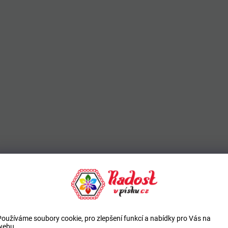
Používáme soubory cookie, pro zlepšení funkcí a nabídky pro Vás na
webu.