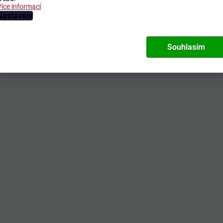
Více informací
Nastavení
Souhlasím