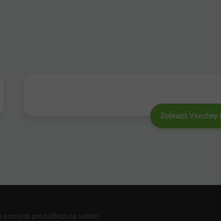
Zobrazit Všechny
ce o nových produktech na našem