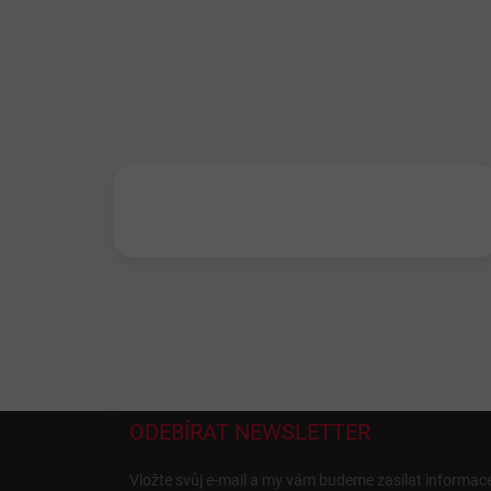
ODEBÍRAT NEWSLETTER
Vložte svůj e-mail a my vám budeme zasílat informa