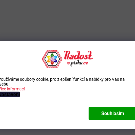
Používáme soubory cookie, pro zlepšení funkcí a nabídky pro Vás na
webu.
Více informací
Nastavení
Souhlasím