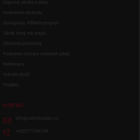
Doprava, platba a slevy
Hodnocení obchodu
Spolupráce, Affiliate program
Dárek, který má smysl
Obchodní podmínky
Podmínky ochrany osobních údajů
Reklamace
Vrácení zboží
Projekty
KONTAKT
info
@
radostvpisku.cz
+420777296199