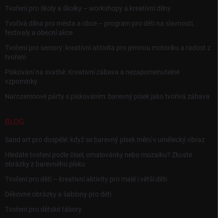
Tvoření pro školy a školky – workshopy a kreativní dílny
Tvořivá dílna pro města a obce – program pro děti na slavnosti,
festivaly a obecní akce
Tvoření pro seniory: kreativní aktivita pro jemnou motoriku a radost z
tvoření
Pískování na svatbě: Kreativní zábava a nezapomenutelné
vzpomínky
Narozeninové párty s pískováním: barevný písek jako tvořivá zábava
BLOG
Sand art pro dospělé: když se barevný písek mění v umělecký obraz
Hledáte tvoření podle čísel, omalovánky nebo mozaiku? Zkuste
obrázky z barevného písku
Tvoření pro děti – kreativní aktivity pro malé i větší děti
Děkovné obrázky a šablony pro děti
Tvoření pro dětské tábory