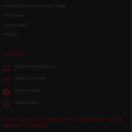
Podmínky ochrany osobních údajů
Reklamace
Vrácení zboží
Projekty
KONTAKT
info
@
radostvpisku.cz
+420777296199
Radost v písku
radostvpisku
KREATIVNÍ DÍLNY A WORKSHOPY S BAREVNÝM PÍSKEM
PRO DĚTI I DOSPĚLÉ