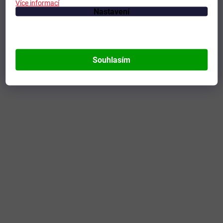
Více informací
Nastavení
Souhlasím