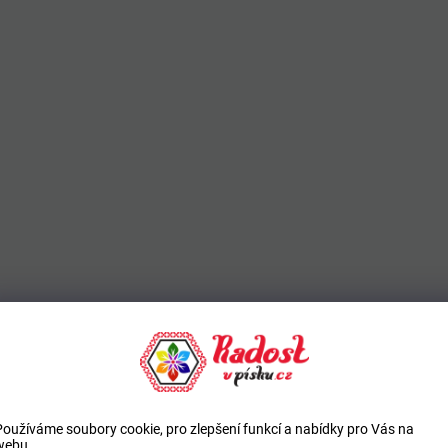
Používáme soubory cookie, pro zlepšení funkcí a nabídky pro Vás na
webu.