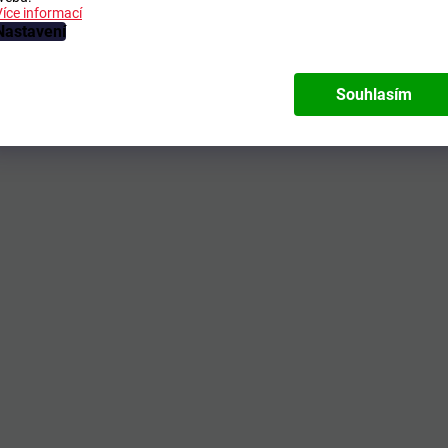
Více informací
Nastavení
Souhlasím