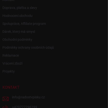
Doprava, platba a slevy
Hodnocení obchodu
Spolupráce, Affiliate program
Dárek, který má smysl
Obchodní podmínky
Podmínky ochrany osobních údajů
Reklamace
Vrácení zboží
Projekty
KONTAKT
info
@
radostvpisku.cz
+420777296199