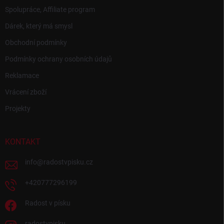
Spolupráce, Affiliate program
Dárek, který má smysl
Obchodní podmínky
Podmínky ochrany osobních údajů
Reklamace
Vrácení zboží
Projekty
KONTAKT
info
@
radostvpisku.cz
+420777296199
Radost v písku
radostvpisku