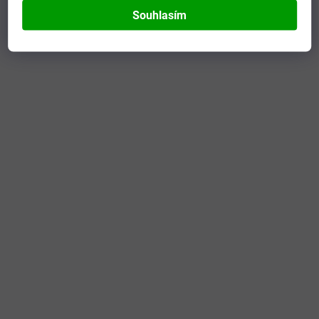
Souhlasím