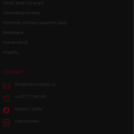
Dárek, který má smysl
Obchodní podmínky
Podmínky ochrany osobních údajů
Reklamace
Vrácení zboží
Projekty
KONTAKT
info
@
radostvpisku.cz
+420777296199
Radost v písku
radostvpisku