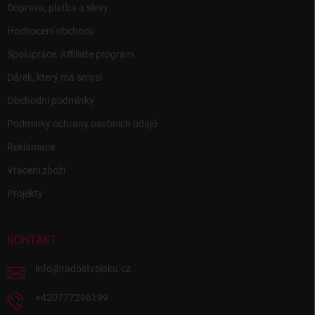
Doprava, platba a slevy
Hodnocení obchodu
Spolupráce, Affiliate program
Dárek, který má smysl
Obchodní podmínky
Podmínky ochrany osobních údajů
Reklamace
Vrácení zboží
Projekty
KONTAKT
info
@
radostvpisku.cz
+420777296199