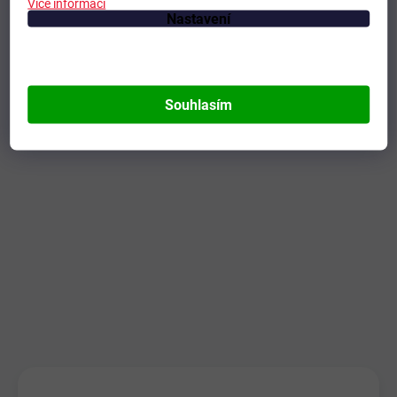
Více informací
Nastavení
Souhlasím