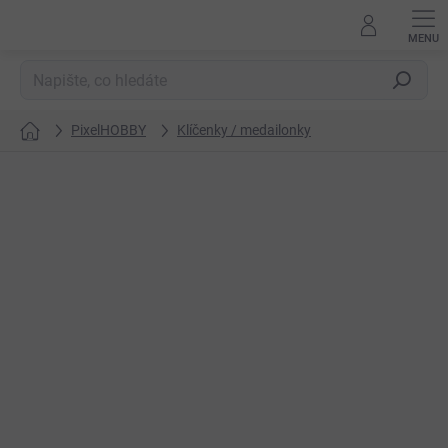
Přejít
na
obsah
Hledat
PixelHOBBY
Klíčenky / medailonky
Domů