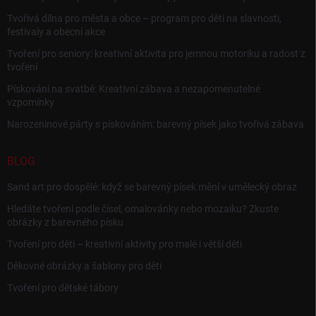
Tvořivá dílna pro města a obce – program pro děti na slavnosti,
festivaly a obecní akce
Tvoření pro seniory: kreativní aktivita pro jemnou motoriku a radost z
tvoření
Pískování na svatbě: Kreativní zábava a nezapomenutelné
vzpomínky
Narozeninové párty s pískováním: barevný písek jako tvořivá zábava
BLOG
Sand art pro dospělé: když se barevný písek mění v umělecký obraz
Hledáte tvoření podle čísel, omalovánky nebo mozaiku? Zkuste
obrázky z barevného písku
Tvoření pro děti – kreativní aktivity pro malé i větší děti
Děkovné obrázky a šablony pro děti
Tvoření pro dětské tábory