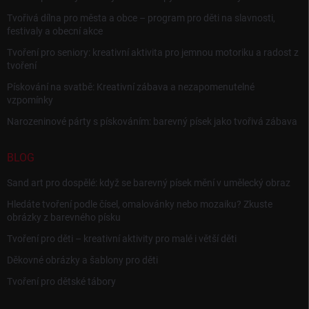
Tvořivá dílna pro města a obce – program pro děti na slavnosti,
festivaly a obecní akce
Tvoření pro seniory: kreativní aktivita pro jemnou motoriku a radost z
tvoření
Pískování na svatbě: Kreativní zábava a nezapomenutelné
vzpomínky
Narozeninové párty s pískováním: barevný písek jako tvořivá zábava
BLOG
Sand art pro dospělé: když se barevný písek mění v umělecký obraz
Hledáte tvoření podle čísel, omalovánky nebo mozaiku? Zkuste
obrázky z barevného písku
Tvoření pro děti – kreativní aktivity pro malé i větší děti
Děkovné obrázky a šablony pro děti
Tvoření pro dětské tábory