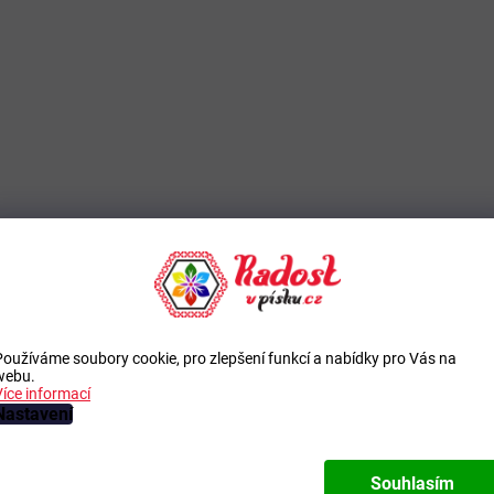
Používáme soubory cookie, pro zlepšení funkcí a nabídky pro Vás na
webu.
Více informací
Nastavení
Souhlasím