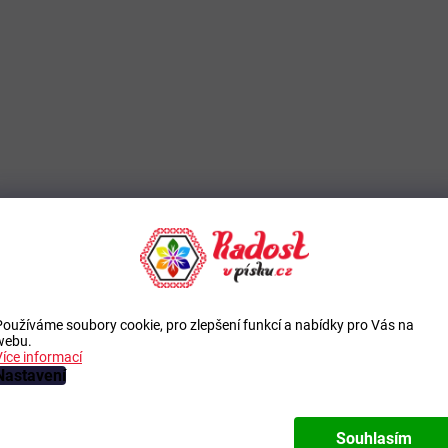
Používáme soubory cookie, pro zlepšení funkcí a nabídky pro Vás na
webu.
Více informací
Nastavení
Souhlasím