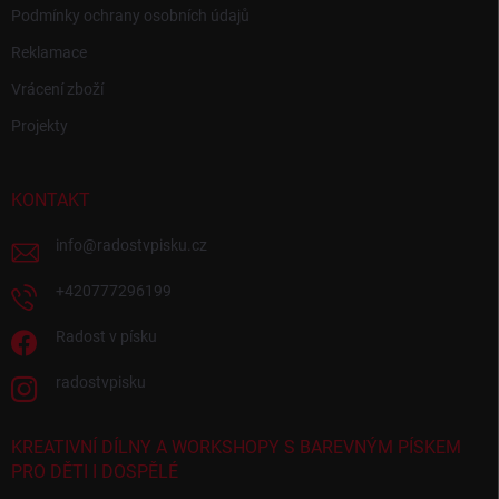
Podmínky ochrany osobních údajů
Reklamace
Vrácení zboží
Projekty
KONTAKT
info
@
radostvpisku.cz
+420777296199
Radost v písku
radostvpisku
KREATIVNÍ DÍLNY A WORKSHOPY S BAREVNÝM PÍSKEM
PRO DĚTI I DOSPĚLÉ