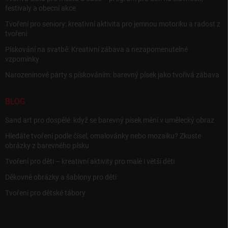
festivaly a obecní akce
Tvoření pro seniory: kreativní aktivita pro jemnou motoriku a radost z
tvoření
Pískování na svatbě: Kreativní zábava a nezapomenutelné
vzpomínky
Narozeninové párty s pískováním: barevný písek jako tvořivá zábava
BLOG
Sand art pro dospělé: když se barevný písek mění v umělecký obraz
Hledáte tvoření podle čísel, omalovánky nebo mozaiku? Zkuste
obrázky z barevného písku
Tvoření pro děti – kreativní aktivity pro malé i větší děti
Děkovné obrázky a šablony pro děti
Tvoření pro dětské tábory