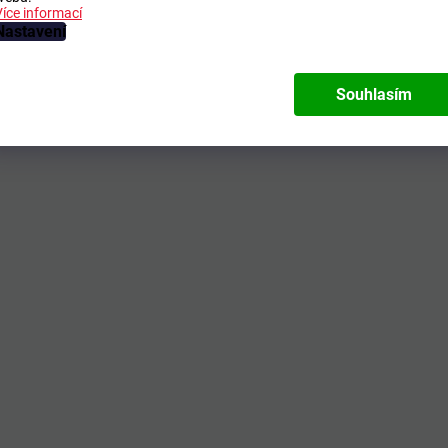
Více informací
Nastavení
Souhlasím