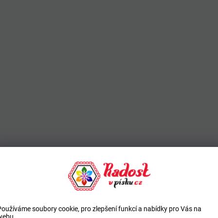
Používáme soubory cookie, pro zlepšení funkcí a nabídky pro Vás na
webu.