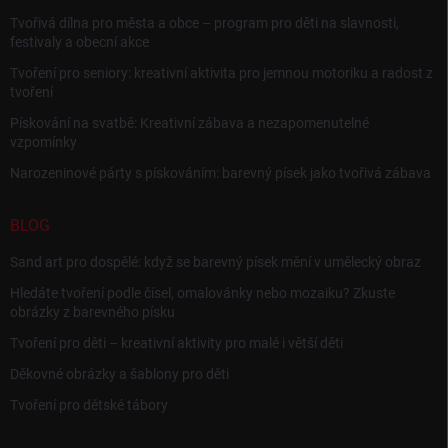
Tvořivá dílna pro města a obce – program pro děti na slavnosti,
festivaly a obecní akce
Tvoření pro seniory: kreativní aktivita pro jemnou motoriku a radost z
tvoření
Pískování na svatbě: Kreativní zábava a nezapomenutelné
vzpomínky
Narozeninové párty s pískováním: barevný písek jako tvořivá zábava
BLOG
Sand art pro dospělé: když se barevný písek mění v umělecký obraz
Hledáte tvoření podle čísel, omalovánky nebo mozaiku? Zkuste
obrázky z barevného písku
Tvoření pro děti – kreativní aktivity pro malé i větší děti
Děkovné obrázky a šablony pro děti
Tvoření pro dětské tábory