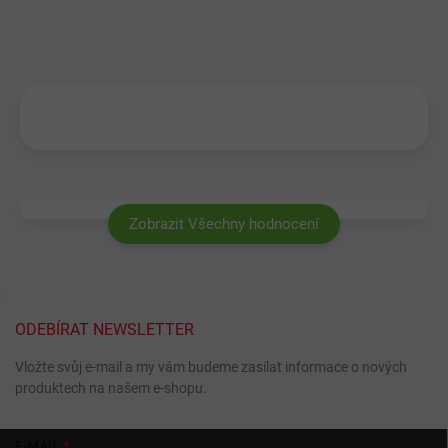
Zobrazit Všechny hodnocení
ODEBÍRAT NEWSLETTER
Vložte svůj e-mail a my vám budeme zasílat informace o nových
produktech na našem e-shopu.
Z
E-MAIL