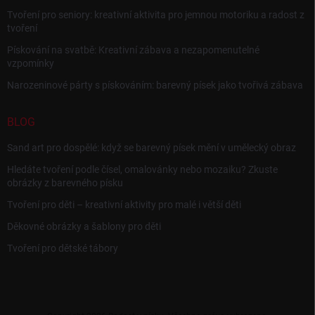
Tvoření pro seniory: kreativní aktivita pro jemnou motoriku a radost z
tvoření
Pískování na svatbě: Kreativní zábava a nezapomenutelné
vzpomínky
Narozeninové párty s pískováním: barevný písek jako tvořivá zábava
BLOG
Sand art pro dospělé: když se barevný písek mění v umělecký obraz
Hledáte tvoření podle čísel, omalovánky nebo mozaiku? Zkuste
obrázky z barevného písku
Tvoření pro děti – kreativní aktivity pro malé i větší děti
Děkovné obrázky a šablony pro děti
Tvoření pro dětské tábory