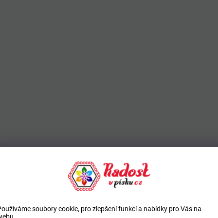
Používáme soubory cookie, pro zlepšení funkcí a nabídky pro Vás na
webu.