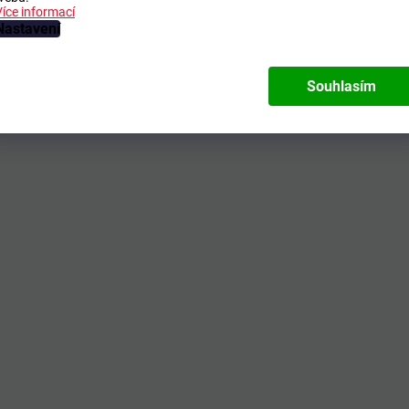
Více informací
Nastavení
Souhlasím