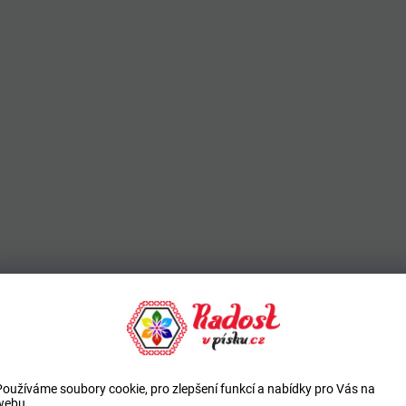
Používáme soubory cookie, pro zlepšení funkcí a nabídky pro Vás na
webu.