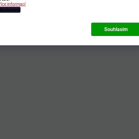
Více informací
Nastavení
Souhlasím