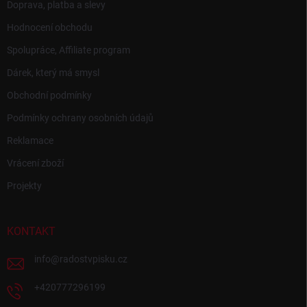
Doprava, platba a slevy
Hodnocení obchodu
Spolupráce, Affiliate program
Dárek, který má smysl
Obchodní podmínky
Podmínky ochrany osobních údajů
Reklamace
Vrácení zboží
Projekty
KONTAKT
info
@
radostvpisku.cz
+420777296199