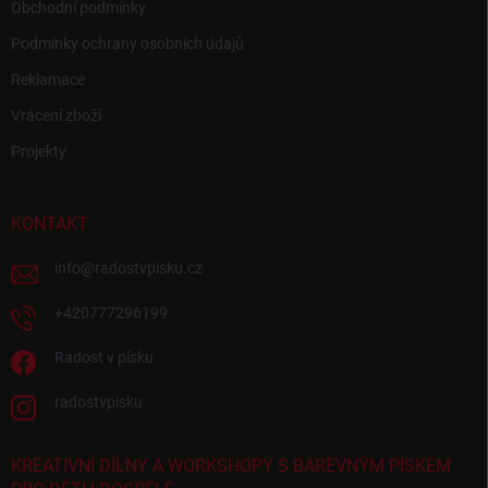
Obchodní podmínky
Podmínky ochrany osobních údajů
Reklamace
Vrácení zboží
Projekty
KONTAKT
info
@
radostvpisku.cz
+420777296199
Radost v písku
radostvpisku
KREATIVNÍ DÍLNY A WORKSHOPY S BAREVNÝM PÍSKEM