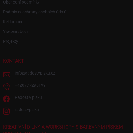
Obchodní podmínky
Podmínky ochrany osobních údajů
Reklamace
Vrácení zboží
Projekty
KONTAKT
info
@
radostvpisku.cz
+420777296199
Radost v písku
radostvpisku
KREATIVNÍ DÍLNY A WORKSHOPY S BAREVNÝM PÍSKEM