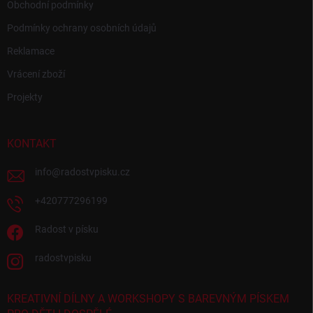
Obchodní podmínky
Podmínky ochrany osobních údajů
Reklamace
Vrácení zboží
Projekty
KONTAKT
info
@
radostvpisku.cz
+420777296199
Radost v písku
radostvpisku
KREATIVNÍ DÍLNY A WORKSHOPY S BAREVNÝM PÍSKEM