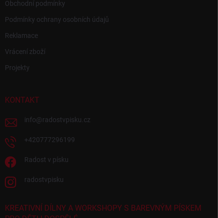
Obchodní podmínky
Podmínky ochrany osobních údajů
Reklamace
Vrácení zboží
Projekty
KONTAKT
info
@
radostvpisku.cz
+420777296199
Radost v písku
radostvpisku
KREATIVNÍ DÍLNY A WORKSHOPY S BAREVNÝM PÍSKEM