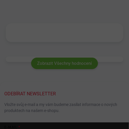
Zobrazit Všechny hodnocení
ODEBÍRAT NEWSLETTER
Vložte svůj e-mail a my vám budeme zasílat informace o nových
produktech na našem e-shopu.
Z
E-MAIL