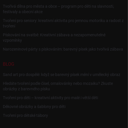
Tvořivá dílna pro města a obce – program pro děti na slavnosti,
festivaly a obecní akce
Tvoření pro seniory: kreativní aktivita pro jemnou motoriku a radost z
tvoření
Pískování na svatbě: Kreativní zábava a nezapomenutelné
vzpomínky
Narozeninové párty s pískováním: barevný písek jako tvořivá zábava
BLOG
Sand art pro dospělé: když se barevný písek mění v umělecký obraz
Hledáte tvoření podle čísel, omalovánky nebo mozaiku? Zkuste
obrázky z barevného písku
Tvoření pro děti – kreativní aktivity pro malé i větší děti
Děkovné obrázky a šablony pro děti
Tvoření pro dětské tábory