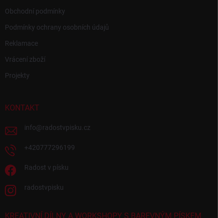
Obchodní podmínky
Podmínky ochrany osobních údajů
Reklamace
Vrácení zboží
Projekty
KONTAKT
info
@
radostvpisku.cz
+420777296199
Radost v písku
radostvpisku
KREATIVNÍ DÍLNY A WORKSHOPY S BAREVNÝM PÍSKEM