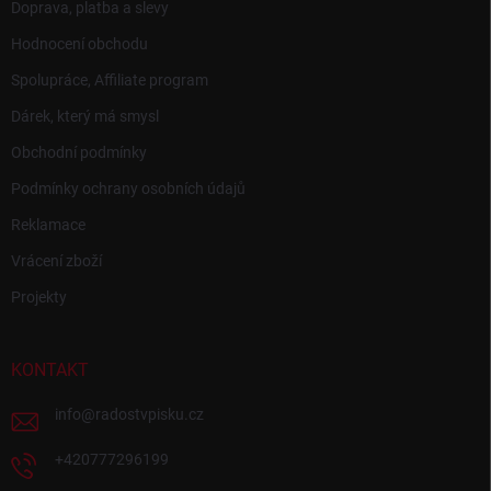
Doprava, platba a slevy
Hodnocení obchodu
Spolupráce, Affiliate program
Dárek, který má smysl
Obchodní podmínky
Podmínky ochrany osobních údajů
Reklamace
Vrácení zboží
Projekty
KONTAKT
info
@
radostvpisku.cz
+420777296199